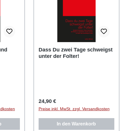
und
Dass Du zwei Tage schweigst
unter der Folter!
Regulärer Preis:
24,90 €
ndkosten
Preise inkl. MwSt. zzgl. Versandkosten
b
In den Warenkorb