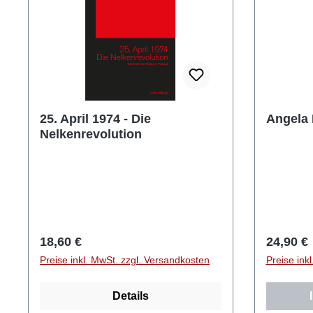
25. April 1974 - Die
Angela 
Nelkenrevolution
Regulärer Preis:
Reguläre
18,60 €
24,90 €
Preise inkl. MwSt. zzgl. Versandkosten
Preise ink
Details