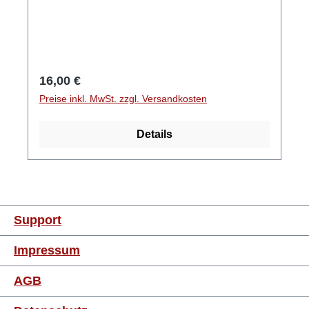
Regulärer Preis:
16,00 €
Preise inkl. MwSt. zzgl. Versandkosten
Details
Support
Impressum
AGB