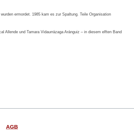
 wurden ermordet. 1985 kam es zur Spaltung. Teile Organisation
cal Allende und Tamara Vidaurrázaga Aránguiz – in diesem elften Band
AGB