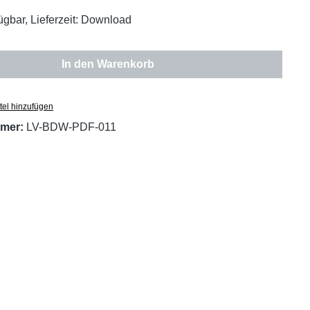
ügbar, Lieferzeit: Download
In den Warenkorb
tel hinzufügen
mer:
LV-BDW-PDF-011