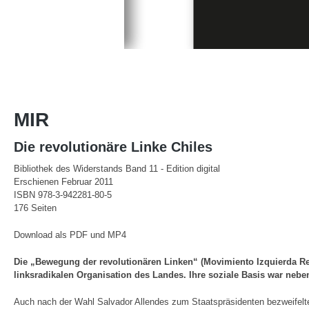
MIR
Die revolutionäre Linke Chiles
Bibliothek des Widerstands Band 11 - Edition digital
Erschienen Februar 2011
ISBN 978-3-942281-80-5
176 Seiten
Download als PDF und MP4
Die „Bewegung der revolutionären Linken“ (Movimiento Izquierda R
linksradikalen Organisation des Landes. Ihre soziale Basis war neb
Auch nach der Wahl Salvador Allendes zum Staatspräsidenten bezweifelte