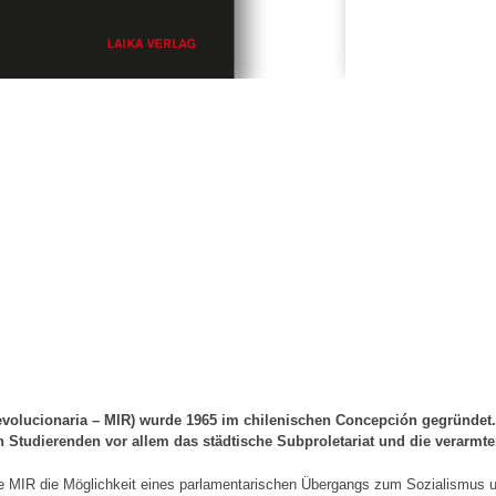
evolucionaria – MIR) wurde 1965 im chilenischen Concepción gegründe
en Studierenden vor allem das städtische Subproletariat und die verarm
 MIR die Möglichkeit eines parlamentarischen Übergangs zum Sozialismus un