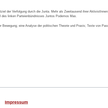
el der Verfolgung durch die Junta. Mehr als Zweitausend ihrer AktivistInnen
Teil des linken Parteienbündnisses Juntos Podemos Mas.
r Bewegung; eine Analyse der politischen Theorie und Praxis; Texte von Pas
Impressum