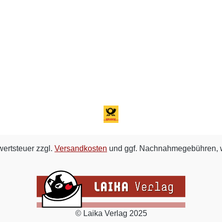
wertsteuer zzgl.
Versandkosten
und ggf. Nachnahmegebühren, w
© Laika Verlag 2025