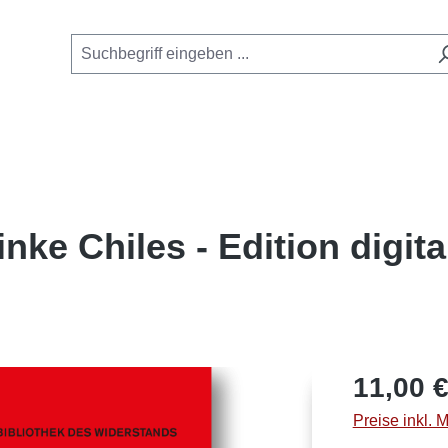
nke Chiles - Edition digita
Regulärer Pre
11,00 
Preise inkl. 