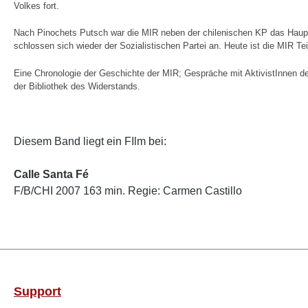
Volkes fort.
Nach Pinochets Putsch war die MIR neben der chilenischen KP das Hauptzi
schlossen sich wieder der Sozialistischen Partei an. Heute ist die MIR 
Eine Chronologie der Geschichte der MIR; Gespräche mit AktivistInnen de
der Bibliothek des Widerstands.
Diesem Band liegt ein FIlm bei:
Calle Santa Fé
F/B/CHI 2007 163 min. Regie: Carmen Castillo
Support