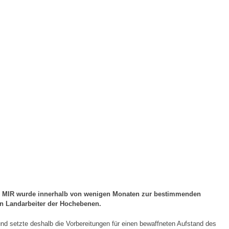
t. MIR wurde innerhalb von wenigen Monaten zur bestimmenden
ten Landarbeiter der Hochebenen.
d setzte deshalb die Vorbereitungen für einen bewaffneten Aufstand des