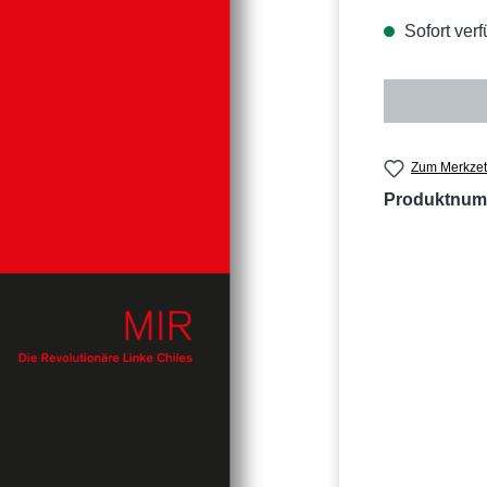
Sofort verf
Zum Merkzet
Produktnum