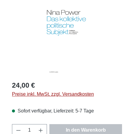
Bildergalerie überspringen
Regulärer Preis:
24,00 €
Preise inkl. MwSt. zzgl. Versandkosten
Sofort verfügbar, Lieferzeit: 5-7 Tage
Produkt Anzahl: Gib den gewünschten Wert
In den Warenkorb