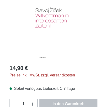
Bildergalerie überspringen
Regulärer Preis:
14,90 €
Preise inkl. MwSt. zzgl. Versandkosten
Sofort verfügbar, Lieferzeit: 5-7 Tage
Produkt Anzahl: Gib den gewünschten Wert
In den Warenkorb