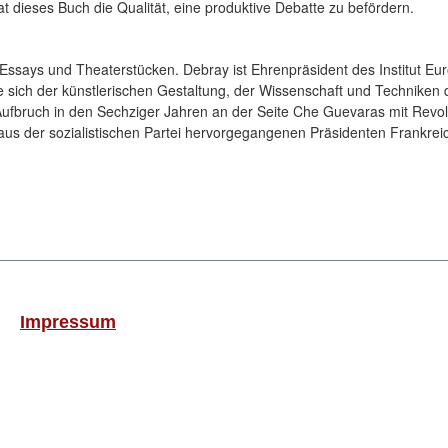
t dieses Buch die Qualität, eine produktive Debatte zu befördern.
 Essays und Theaterstücken. Debray ist Ehrenpräsident des Institut Eur
e sich der künstlerischen Gestaltung, der Wissenschaft und Techniken 
 Aufbruch in den Sechziger Jahren an der Seite Che Guevaras mit Revolu
aus der sozialistischen Partei hervorgegangenen Präsidenten Frankrei
Impressum