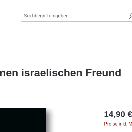
inen israelischen Freund
Regulärer Pre
14,90 
Preise inkl. 