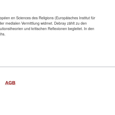
opéen en Sciences des Religions (Europäisches Institut für
der medialen Vermittlung widmet. Debray zählt zu den
tionstheorien und kritischen Reflexionen begleitet. In den
chs.
AGB