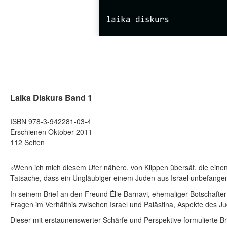
Laika Diskurs Band 1
ISBN 978-3-942281-03-4
Erschienen Oktober 2011
112 Seiten
»Wenn ich mich diesem Ufer nähere, von Klippen übersät, die einen
Tatsache, dass ein Ungläubiger einem Juden aus Israel unbefangener
In seinem Brief an den Freund Élie Barnavi, ehemaliger Botschafte
Fragen im Verhältnis zwischen Israel und Palästina, Aspekte des J
Dieser mit erstaunenswerter Schärfe und Perspektive formulierte Br