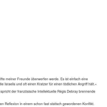
̈lfte meiner Freunde überwerfen werde. Es ist einfach eine
aelis und oft einen Kratzer für einen tödlichen Angriff hält.«
, spricht der französische Intellektuelle Régis Debray brennende
en Reflexion in einem schon fast statisch gewordenen Konflikt.