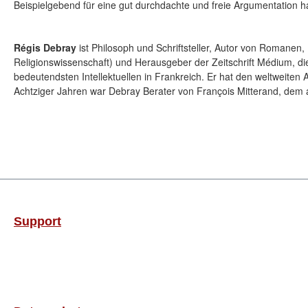
Beispielgebend für eine gut durchdachte und freie Argumentation ha
Régis Debray
ist Philosoph und Schriftsteller, Autor von Romanen,
Religionswissenschaft) und Herausgeber der Zeitschrift Médium, di
bedeutendsten Intellektuellen in Frankreich. Er hat den weltweiten
Achtziger Jahren war Debray Berater von François Mitterand, dem 
Support