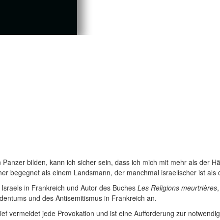
 Panzer bilden, kann ich sicher sein, dass ich mich mit mehr als der Ha
 begegnet als einem Landsmann, der manchmal israelischer ist als die Isr
r Israels in Frankreich und Autor des Buches
Les Religions meurtrières
udentums und des Antisemitismus in Frankreich an.
ief vermeidet jede Provokation und ist eine Aufforderung zur notwendig