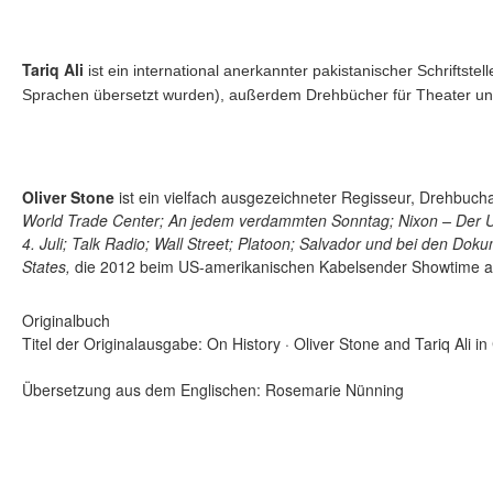
Tariq Ali
ist ein international anerkannter pakistanischer Schriftst
Sprachen übersetzt wurden), außerdem Drehbücher für Theater und L
Oliver Stone
ist ein vielfach ausgezeichneter Regisseur, Drehbuch
World Trade Center; An jedem verdammten Sonntag; Nixon – Der Un
4. Juli; Talk Radio; Wall Street; Platoon; Salvador und bei den Do
States,
die 2012 beim US-amerikanischen Kabelsender Showtime au
Originalbuch
Titel der Originalausgabe: On History · Oliver Stone and Tariq Ali
Übersetzung aus dem Englischen: Rosemarie Nünning