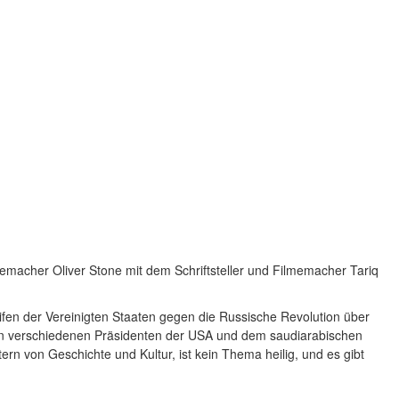
memacher Oliver Stone mit dem Schriftsteller und Filmemacher Tariq
ifen der Vereinigten Staaten gegen die Russische Revolution über
en verschiedenen Präsidenten der USA und dem saudiarabischen
rn von Geschichte und Kultur, ist kein Thema heilig, und es gibt