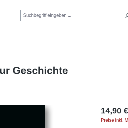
 Zur Geschichte
Regulärer Pre
14,90 
Preise inkl. 