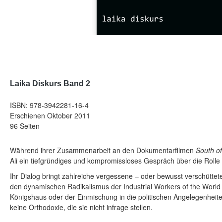
Laika Diskurs Band 2
ISBN: 978-3942281-16-4
Erschienen Oktober 2011
96 Seiten
Während ihrer Zusammenarbeit an den Dokumentarfilmen
South of
Ali ein tiefgründiges und kompromissloses Gespräch über die Rolle d
Ihr Dialog bringt zahlreiche vergessene – oder bewusst verschütte
den dynamischen Radikalismus der Industrial Workers of the Wor
Königshaus oder der Einmischung in die politischen Angelegenheiten
keine Orthodoxie, die sie nicht infrage stellen.