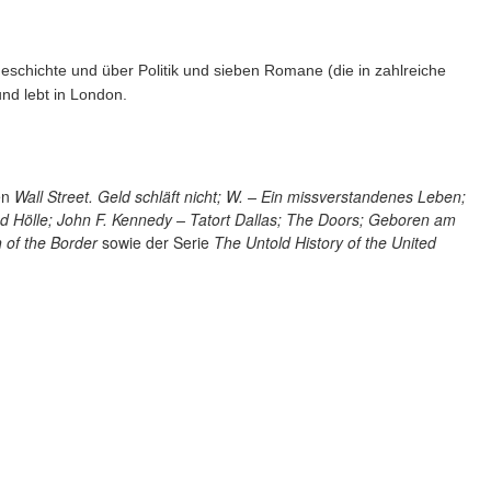
tgeschichte und über Politik und sieben Romane (die in zahlreiche
nd lebt in London.
en
Wall Street. Geld schläft nicht; W. – Ein missverstandenes Leben;
d Hölle; John F. Kennedy – Tatort Dallas; The Doors; Geboren am
 of the Border
sowie der Serie
The Untold History of the United