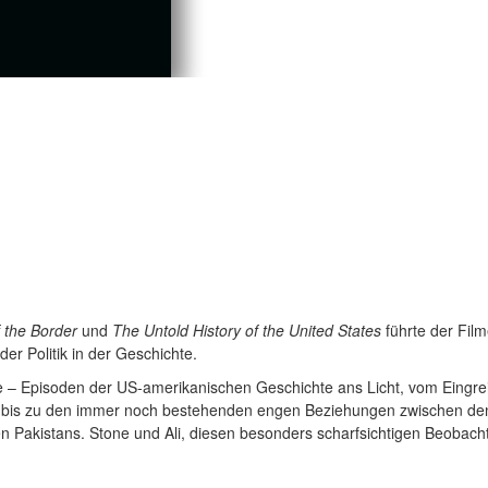
 the Border
und
The Untold History of the United States
führte der Fil
er Politik in der Geschichte.
te – Episoden der US-amerikanischen Geschichte ans Licht, vom Eingre
ld bis zu den immer noch bestehenden engen Beziehungen zwischen d
 Pakistans. Stone und Ali, diesen besonders scharfsichtigen Beobachte