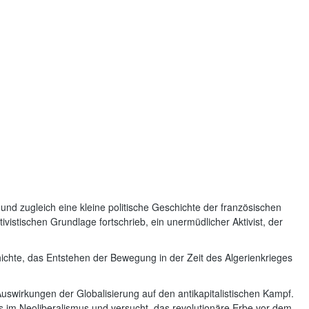
 und zugleich eine kleine politische Geschichte der französischen
vistischen Grundlage fortschrieb, ein unermüdlicher Aktivist, der
ichte, das Entstehen der Bewegung in der Zeit des Algerienkrieges
Auswirkungen der Globalisierung auf den antikapitalistischen Kampf.
kts im Neoliberalismus und versucht, das revolutionäre Erbe vor dem