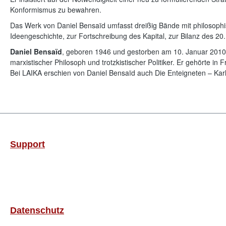
Konformismus zu bewahren.
Das Werk von Daniel Bensaïd umfasst dreißig Bände mit philosophisc
Ideengeschichte, zur Fortschreibung des Kapital, zur Bilanz des 20
Daniel Bensaïd
, geboren 1946 und gestorben am 10. Januar 2010, 
marxistischer Philosoph und trotzkistischer Politiker. Er gehörte in
Bei LAIKA erschien von Daniel Bensaïd auch Die Enteigneten – Kar
Support
Datenschutz