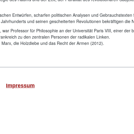
hen Entwürfen, scharfen politischen Analysen und Gebrauchstexten für 
. Jahrhunderts und seinen gescheiterten Revolutionen bekräftigen die N
war Professor für Philosophie an der Universität Paris VIII, einer d
 Frankreich zu den zentralen Personen der radikalen Linken.
l Marx, die Holzdiebe und das Recht der Armen (2012).
Impressum