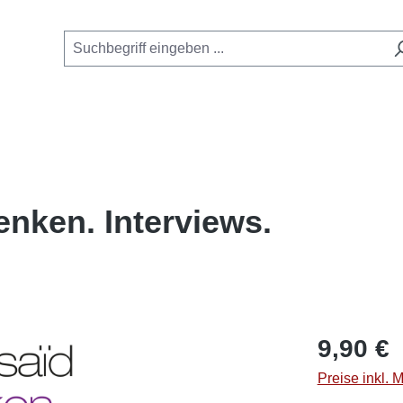
enken. Interviews.
Regulärer Pre
9,90 €
Preise inkl. 